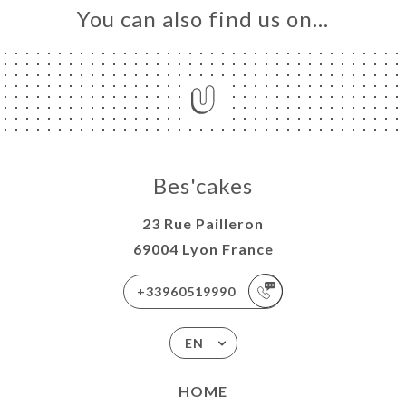
You can also find us on…
Bes'cakes
23 Rue Pailleron
69004 Lyon France
+33960519990
EN
HOME