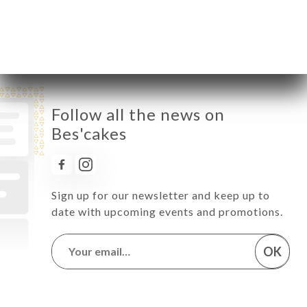
Saturday
10:00-18:00
Sunday
10:00-18:00
Follow all the news on
Bes'cakes
Sign up for our newsletter and keep up to
date with upcoming events and promotions.
OK