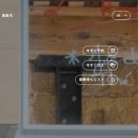
連絡先
JA
今すぐ予約
今すぐ注文
順番待ちリスト