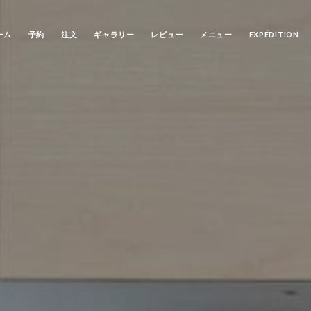
ーム
予約
注文
ギャラリー
レビュー
メニュー
EXPÉDITION