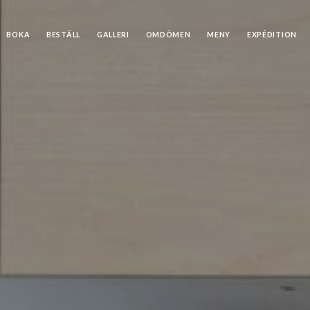
BOKA
BESTÄLL
GALLERI
OMDÖMEN
MENY
EXPÉDITION