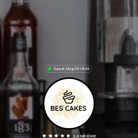
Öppet idag till 18:00
1 OMDÖME