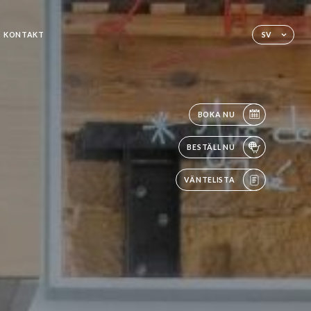
KONTAKT
SV
BOKA NU
BESTÄLL NU
VÄNTELISTA