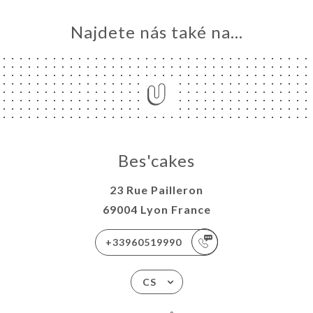
Najdete nás také na...
Bes'cakes
23 Rue Pailleron
69004 Lyon France
+33960519990
CS