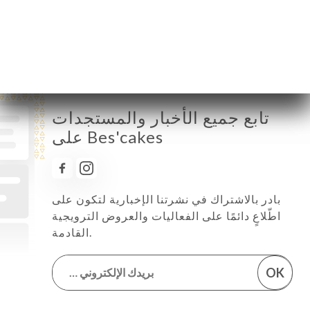
السبت
10:00-18:00
الأحد
10:00-18:00
تابع جميع الأخبار والمستجدات
على Bes'cakes
بادر بالاشتراك في نشرتنا الإخبارية لتكون على
اطّلاعٍ دائمًا على الفعاليات والعروض الترويجية
القادمة.
OK