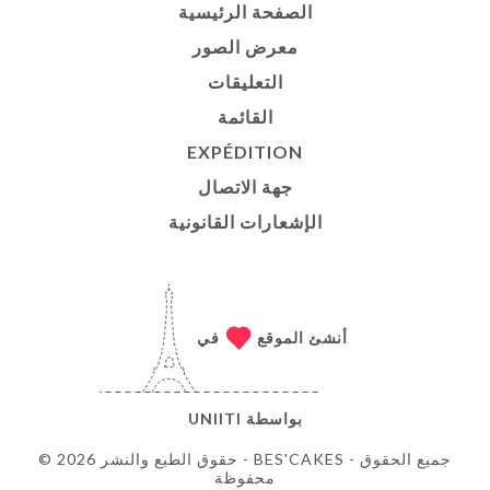
الصفحة الرئيسية
معرض الصور
التعليقات
القائمة
EXPÉDITION
جهة الاتصال
الإشعارات القانونية
أنشئ الموقع
في
بواسطة
UNIITI
© حقوق الطبع والنشر 2026 - BES'CAKES - جميع الحقوق
محفوظة