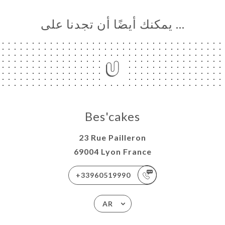
… يمكنك أيضًا أن تجدنا على
Bes'cakes
23 Rue Pailleron
69004 Lyon France
+33960519990
AR